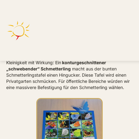
Schmetterlinge im Garten
Barbara Goergen-Fett
Kleinigkeit mit Wirkung: Ein
konturgeschnittener
„schwebender“ Schmetterling
macht aus der bunten
Schmetterlingstafel einen Hingucker. Diese Tafel wird einen
Privatgarten schmücken. Für öffentliche Bereiche würden wir
eine massivere Befestigung für den Schmetterling wählen.