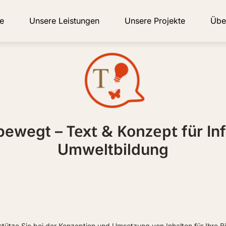
e
Unsere Leistungen
Unsere Projekte
Übe
Text & Konzept
 bewegt –
für In
Umweltbildung
stütze Sie bei der Konzeption und Umsetzung von Inhalten für Ihre B