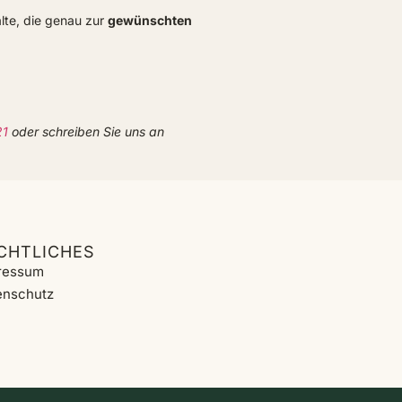
alte, die genau zur
gewünschten
21
oder schreiben Sie uns an
CHTLICHES
ressum
enschutz