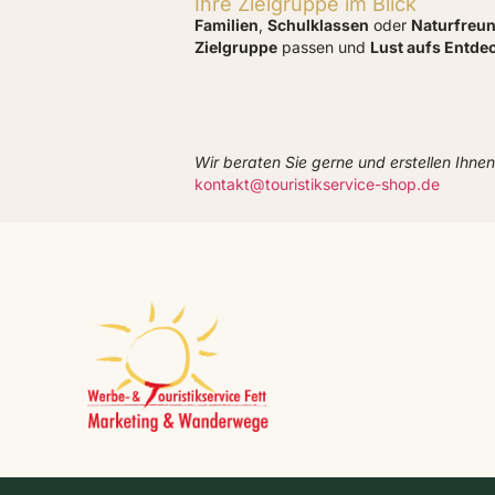
Ihre Zielgruppe im Blick
Familien
,
Schulklassen
oder
Naturfreu
Zielgruppe
passen und
Lust aufs Entde
Wir beraten Sie gerne und erstellen Ihnen
kontakt@touristikservice-shop.de