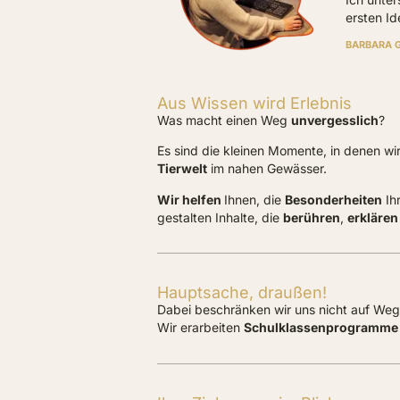
ersten Id
BARBARA 
Aus Wissen wird Erlebnis
Was macht einen Weg
unvergesslich
?
Es sind die kleinen Momente, in denen wir
Tierwelt
im nahen Gewässer.
Wir helfen
Ihnen, die
Besonderheiten
Ih
gestalten Inhalte, die
berühren
,
erklären
Hauptsache, draußen!
Dabei beschränken wir uns nicht auf We
Wir erarbeiten
Schulklassenprogramme