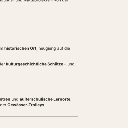
nem
historischen Ort
, neugierig auf die
der
kulturgeschichtliche Schätze
– und
ntren
und
außerschulische Lernorte
.
der
Gewässer-Trolleys
.