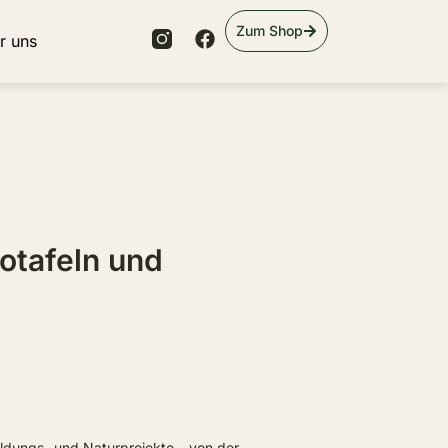
Zum Shop
r uns
fotafeln und
ildungs- und Naturprojekte – von der