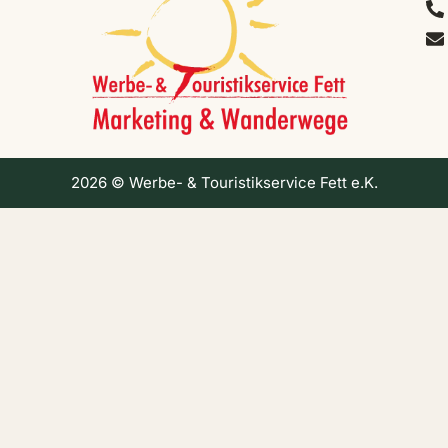
2026 © Werbe- & Touristikservice Fett e.K.