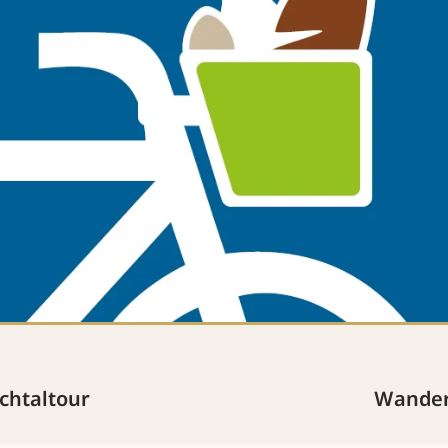
chtaltour
Wander