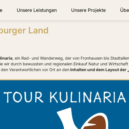
e
Unsere Leistungen
Unsere Projekte
Übe
rburger Land
linaria
, ein Rad- und Wanderweg, der von Fronhausen bis Stadtallend
 wie wir durch bewussten und regionalen Einkauf Natur und Wirtschaft
den Verantwortlichen vor Ort an den
Inhalten und dem Layout der 