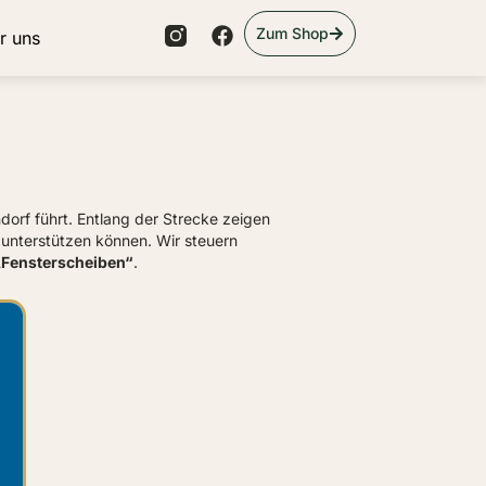
Zum Shop
r uns
orf führt. Entlang der Strecke zeigen
 unterstützen können. Wir steuern
„Fensterscheiben“
.