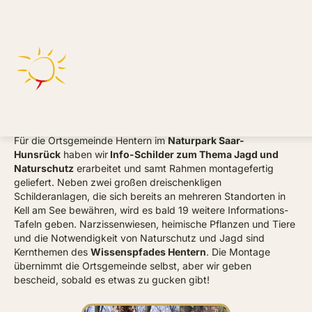
Wissenspfad Hentern
Barbara Goergen-Fett
Für die Ortsgemeinde Hentern im
Naturpark Saar-
Hunsrück
haben wir
Info-Schilder zum Thema Jagd und
Naturschutz
erarbeitet und samt Rahmen montagefertig
geliefert. Neben zwei großen dreischenkligen
Schilderanlagen, die sich bereits an mehreren Standorten in
Kell am See bewähren, wird es bald 19 weitere Informations-
Tafeln geben. Narzissenwiesen, heimische Pflanzen und Tiere
und die Notwendigkeit von Naturschutz und Jagd sind
Kernthemen des
Wissenspfades Hentern
. Die Montage
übernimmt die Ortsgemeinde selbst, aber wir geben
bescheid, sobald es etwas zu gucken gibt!