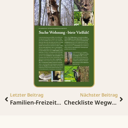
Letzter Beitrag
Nächster Beitrag
Familien-Freizeitkarte Erbeskopf
Checkliste Wegweiser