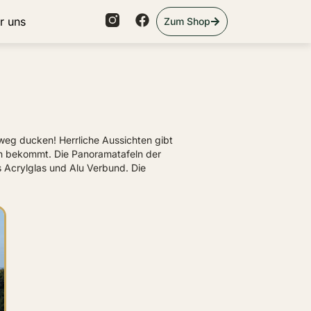
r uns
Zum Shop
 weg ducken! Herrliche Aussichten gibt
hen bekommt. Die Panoramatafeln der
s Acrylglas und Alu Verbund. Die