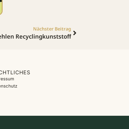
Nächster Beitrag
hlen Recyclingkunststoff
CHTLICHES
ressum
enschutz