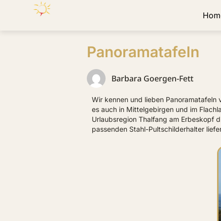
Hom
Panoramatafeln
Barbara Goergen-Fett
Wir kennen und lieben Panoramatafeln vo
es auch in Mittelgebirgen und im Flachl
Urlaubsregion Thalfang am Erbeskopf dru
passenden Stahl-Pultschilderhalter liefer