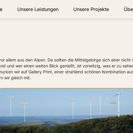
e
Unsere Leistungen
Unsere Projekte
Übe
r allem aus den Alpen. Da sollten die Mittelgebirge sich aber nicht
and und wer einen weiten Blick genießt, ist vorwitzig, was er zu se
cken wir auf Gallery Print, einer strahlend schönen Kombination au
n wir gleich mit.