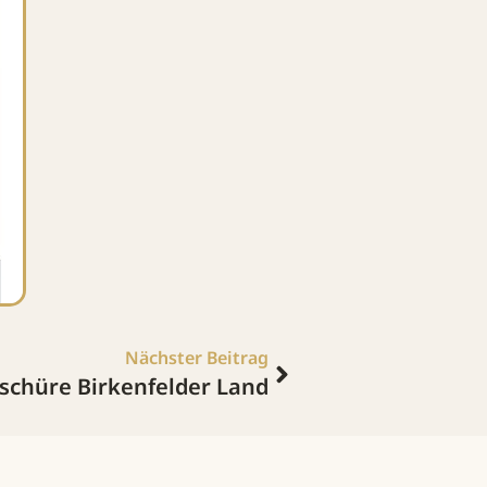
Nächster Beitrag
chüre Birkenfelder Land