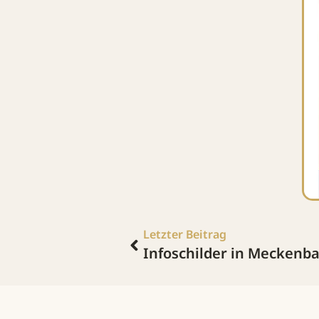
Letzter Beitrag
Infoschilder in Meckenb