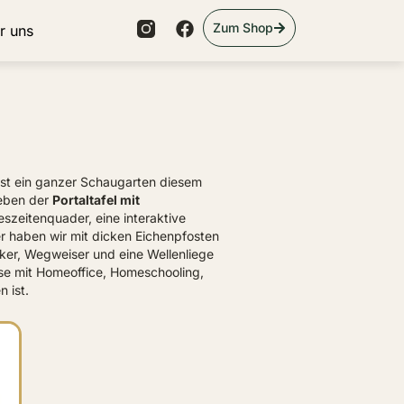
Zum Shop
r uns
 ist ein ganzer Schaugarten diesem
eben der
Portaltafel mit
szeitenquader, eine interaktive
r haben wir mit dicken Eichenpfosten
cker, Wegweiser und eine Wellenliege
se mit Homeoffice, Homeschooling,
 ist.