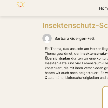
Hom
Insektenschutz-S
Barbara Goergen-Fett
Ein Thema, das uns sehr am Herzen liegt
Thema gewidmet, der
Insektenschutz-
Übersichtsplan
durften wir eine kontur
Insekten-Tafel und vier Lebensraum-The
konstruiert, die mit ihren verschieden 
haben wir auch noch beigesteuert. Es w
Quarantäne, Lieferschwierigkeiten und a