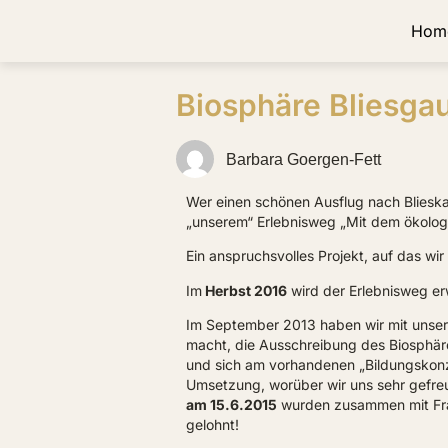
Hom
Biosphäre Bliesga
Barbara Goergen-Fett
Wer einen schönen Ausflug nach Blieskas
„unserem“ Erlebnisweg „Mit dem ökologi
Ein anspruchsvolles Projekt, auf das wir r
Im
Herbst 2016
wird der Erlebnisweg erw
Im September 2013 haben wir mit unser
macht, die Ausschreibung des Biosphäre
und sich am vorhandenen „Bildungskonze
Umsetzung, worüber wir uns sehr gefreut
am 15.6.2015
wurden zusammen mit Fra
gelohnt!