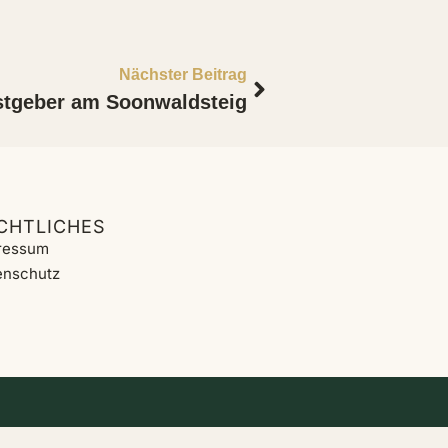
Nächster Beitrag
astgeber am Soonwaldsteig
CHTLICHES
ressum
enschutz