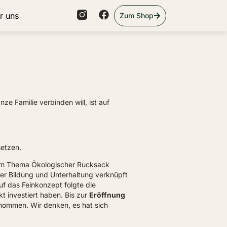
r uns
Zum Shop
e Familie verbinden will, ist auf
etzen.
zum Thema Ökologischer Rucksack
er Bildung und Unterhaltung verknüpft
f das Feinkonzept folgte die
t investiert haben. Bis zur
Eröffnung
ommen. Wir denken, es hat sich