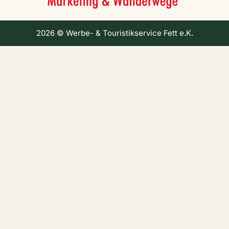
2026 © Werbe- & Touristikservice Fett e.K.