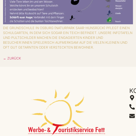
DIE GRUNDSCHULE IN OSBURG (NATURPARK SAAR-HUNSRÜCK) PFLEGT EINEN
SCHULGARTEN, IN DEM SICH SOGAR EIN TEICH BEFINDET. UNSERE INFOTAFELN
UND PULTSCHILDER MACHEN DIE ENGAGIERTEN KINDER UND
BESUCHER:INNEN SPIELERISCH AUFMERKSAM AUF DIE VIELEN KLEINEN UND
OFT GUT GETARNTEN ODER VERSTECKTEN BEWOHNER.
←
ZURÜCK
K