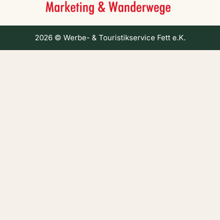
2026 © Werbe- & Touristikservice Fett e.K.