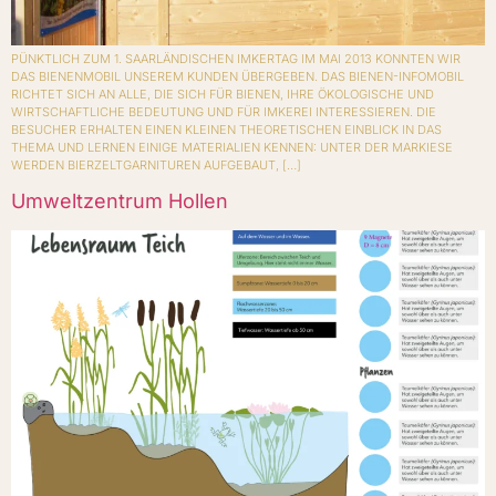
PÜNKTLICH ZUM 1. SAARLÄNDISCHEN IMKERTAG IM MAI 2013 KONNTEN WIR
DAS BIENENMOBIL UNSEREM KUNDEN ÜBERGEBEN. DAS BIENEN-INFOMOBIL
RICHTET SICH AN ALLE, DIE SICH FÜR BIENEN, IHRE ÖKOLOGISCHE UND
WIRTSCHAFTLICHE BEDEUTUNG UND FÜR IMKEREI INTERESSIEREN. DIE
BESUCHER ERHALTEN EINEN KLEINEN THEORETISCHEN EINBLICK IN DAS
THEMA UND LERNEN EINIGE MATERIALIEN KENNEN: UNTER DER MARKIESE
WERDEN BIERZELTGARNITUREN AUFGEBAUT, […]
Umweltzentrum Hollen